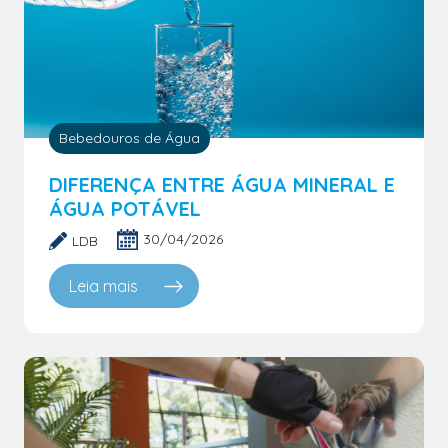
Bebedouros de Água
DIFERENÇA ENTRE ÁGUA MINERAL E
ÁGUA POTÁVEL
30/04/2026
LDB
Leia mais