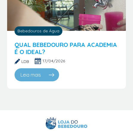
Bebedouros de Água
QUAL BEBEDOURO PARA ACADEMIA
É O IDEAL?
17/04/2026
LDB
Leia mais