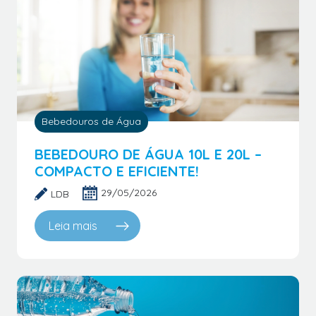
Bebedouros de Água
BEBEDOURO DE ÁGUA 10L E 20L –
COMPACTO E EFICIENTE!
29/05/2026
LDB
Leia mais